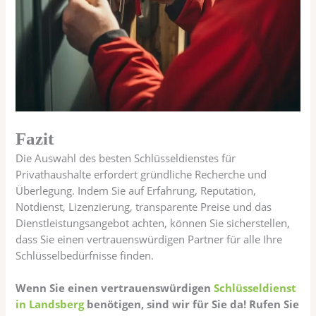
Fazit
Die Auswahl des besten Schlüsseldienstes für
Privathaushalte erfordert gründliche Recherche und
Überlegung. Indem Sie auf Erfahrung, Reputation,
Notdienst, Lizenzierung, transparente Preise und das
Dienstleistungsangebot achten, können Sie sicherstellen,
dass Sie einen vertrauenswürdigen Partner für alle Ihre
Schlüsselbedürfnisse finden.
Wenn Sie einen vertrauenswürdigen
Schlüsseldienst
in Landsberg
benötigen, sind wir für Sie da! Rufen Sie